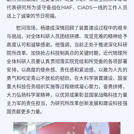
代表研究所为坚守奋战在
HIAF
、
CiADS
一线的工作人员
送上了诚挚的节日祝福。
慰问现场，杨建成深情回顾了装置建设过程中的艰辛
与挑战，对全体科研人员团结拼搏、攻坚克难的精神给予
高度认可和诚挚感谢。他强调，当前正处于推进深化科研
院所改革、加快抢占科技制高点的关键时期，近代物理所
全体科研人员要认真贯彻落实院党组和所党委的各项部署
安排，以高度的使命感、责任感和紧迫感，以敢为人先的
勇气和咬定青山不放松的韧劲，在大科学装置建设、国家
重大科技任务组织实施等过程继续凝心聚力，奋勇拼搏，
大力弘扬科学家精神，以优异成果彰显国家战略科技力量
主力军的责任担当，为研究所改革创新发展和建设科技强
国贡献更多力量。