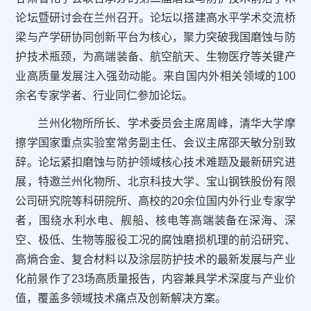
论坛暨研讨会在兰州召开。论坛以搭建高水平学术交流桥
梁与产学研协同创新平台为核心，聚力突破我国磨蚀与防
护技术瓶颈，为高端装备、航空航天、生物医疗等关键产
业高质量发展注入强劲动能。来自国内外相关领域的100
余名专家学者、行业同仁参加论坛。
兰州化物所所长、学术委员会主席周峰，清华大学摩
擦学国家重点实验室常务副主任、会议主席邵天敏分别致
辞。论坛紧扣磨蚀与防护领域核心技术难题及最新研究进
展，特邀兰州化物所、北京科技大学、宝山钢铁股份有限
公司研究院等科研院所、高校的20余位国内外行业专家学
者，围绕水利水电、舰船、核电等高端装备在深海、深
空、极低、生物等服役工况的腐蚀磨损机理的前沿研究、
高熵合金、复合材料以及涂层防护技术的最新发展与产业
化前景作了23场高质量报告，内容兼具学术深度与产业价
值，覆盖多领域技术痛点及创新解决方案。