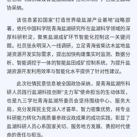
协采纳。
该信息紧扣国家“打造世界级盐湖产业基地”战略部
署，依托中国科学院青海盐湖研究所在盐湖科学领域的深
厚科研积淀，聚焦盐湖成矿环节智能化控制这一关键问
题。社员张永明深入一线调研，立足青海省柴达木盆地盐
湖资源开发实际需求，提出加快构建集实时监测、数据分
析、智能调控于一体的智能盐田成矿控制系统，为提升盐
湖资源开发利用效率与智能化水平提供了针对性建议。
此次社情民意信息被全国政协采纳，是青海盐湖所科
研人员践行盐湖科技创新“主力军”使命担当的生动体现，
也是九三学社青海盐湖所委员会坚持围绕中心、服务大
局，充分发挥民主党派人才荟萃、智力密集优势，将专业
科研能力转化为高质量参政议政成果的成功实践，彰显了
盐湖科研人员心系国家关切、服务地方发展、勇担时代使
命的责任与担当。