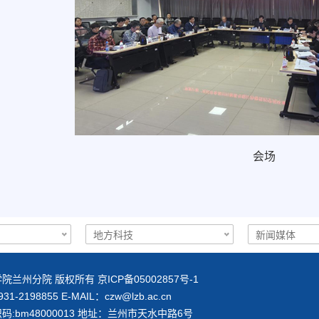
会场
院兰州分院 版权所有 京ICP备05002857号-1
1-2198855 E-MAIL：
czw@lzb.ac.cn
码:bm48000013 地址：兰州市天水中路6号