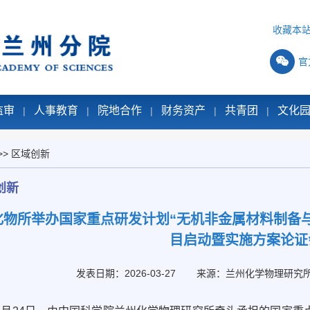
收藏本
官
监审
人事教育
院地合作
财务资产
共青团
文化
|
|
|
|
|
>>
区域创新
创新
化物所举办国家重点研发计划“无机非金属材料制备
目启动暨实施方案论证
发表日期：2026-03-27
来源：兰州化学物理研究