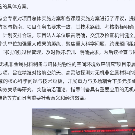
施的具体方案。
与会专家对项目总体实施方案和各课题实施方案进行了评议，提
方案与指南、项目任务书要求一致，其技术路线、考核指标明确
，计划安排合理。项目法人单位职责明确，交流及检查机制健全
牵头单位加强重大成果的凝练，聚焦重大科学问题，跨课题间组
；同时加强过程管理，及时做好培训、明确要求，为后续检查与
“无机非金属材料制备与熔体热物性的空间环境效应研究”项目隶属
专项，旨在精准对接航空航天、高灵敏探测对无机非金属材料的
域的核心科学问题与技术短板，开展重力与多场耦合下多元多
构效关系等研究，突破前沿理论，指导制备具有重要应用的无机
装备等方面具有重要社会意义和经济效益。