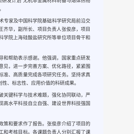
点研发计划“无机非金属材料制备与熔体热物
。
技术专家及中国科学院基础科学研究局前沿交
王齐华，副所长、项目负责人张俊彦，项目
科学院上海硅酸盐研究所等单位项目骨干和
导和帮助表示感谢。他强调，国家重点研发
意见，进一步完善方案、优化路径，紧紧围
标准、高质量完成各项研究任务。坚持求真
创性、标志性、应用价值的科研成果。
破关键科学与技术难题，强化协同联动，严
现高水平科技自立自强、建设世界科技强国
政策和要求作了报告。张俊彦介绍了项目的
工和考核目标。各课题负责人分别汇报了课