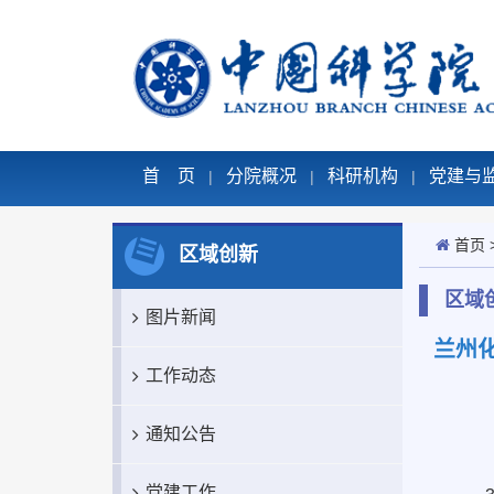
首 页
分院概况
科研机构
党建与
|
|
|
首页
区域创新
区域
图片新闻
兰州
工作动态
通知公告
党建工作