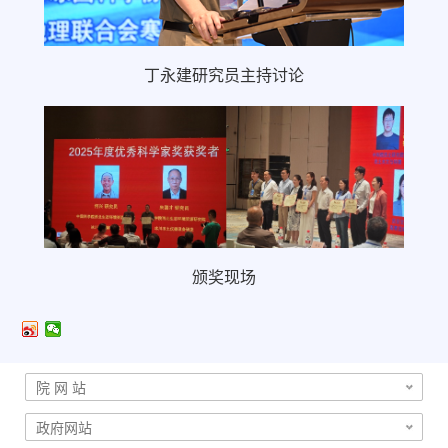
丁永建研究员主持讨论
颁奖现场