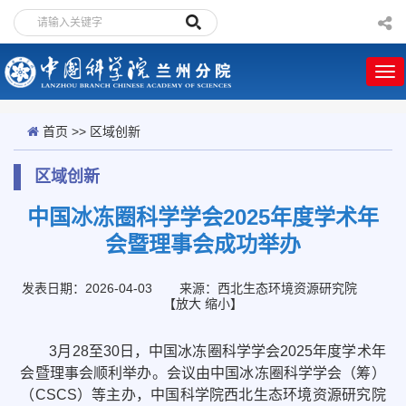
首页
>>
区域创新
区域创新
中国冰冻圈科学学会2025年度学术年
会暨理事会成功举办
发表日期：2026-04-03
来源：西北生态环境资源研究院
【
放大
缩小
】
3月28至30日，中国冰冻圈科学学会2025年度学术年
会暨理事会顺利举办。会议由中国冰冻圈科学学会（筹）
（CSCS）等主办，中国科学院西北生态环境资源研究院