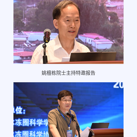
姚檀栋院士主持特邀报告