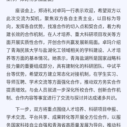
座谈会上，郑诗礼对卓玛一行表示欢迎，希望双方以
此次交流为契机，聚焦双方各自主责主业，以目标为导
向，发挥各自优势，找准合作的切入点和契合点，着力构
建长效的合作机制，在人才培养、重大科研项目攻关等方
面开展实质性合作，开创合作共赢发展新局面。卓玛介绍
了青海民族大学与盐湖化工领域相关的学科建设、人才培
养等方面的基本情况。她表示，青海盐湖所是国家战略科
技力量的重要组成部分，具有建制化的科研团队、中试平
台等优势，希望双方建立常态化对接机制，在学生实习、
导师互聘、学术交流等方面强化合作，推动双方务实合作
提质增效。与会人员就进一步深化所校合作、创新合作机
制、合作内容等事宜进行了交流与探讨并达成诸多共识。
下一步，双方将重点围绕人才培养、科研项目申报、
学术交流、平台共享、成果转化等开展全方位合作，以服
务国家科技自立自强和青海省高质量发展为导向，推动科